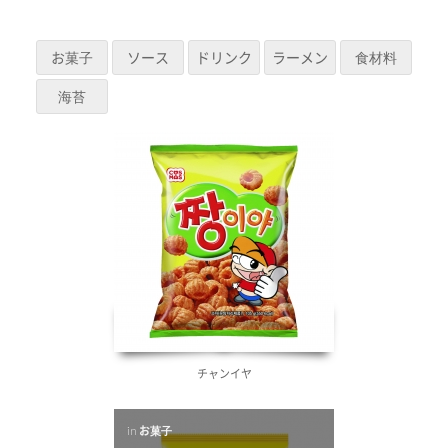
お菓子
ソース
ドリンク
ラーメン
食材料
海苔
チャンイヤ
in
お菓子