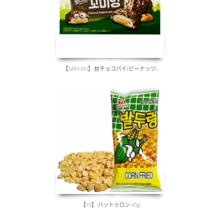
【SAMJIN】 餅チョコパイ(ピーナッツ)
【YJ】 バットゥロン 45g