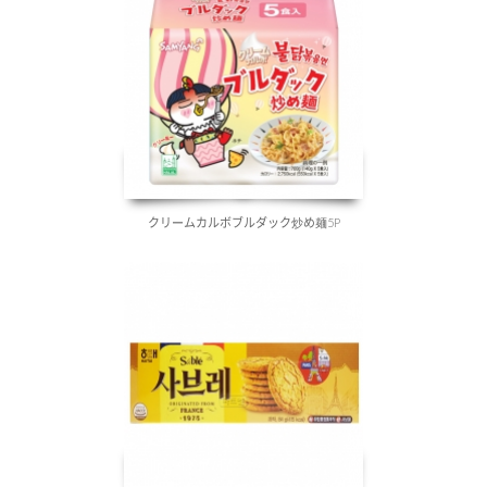
クリームカルボブルダック炒め麺5P