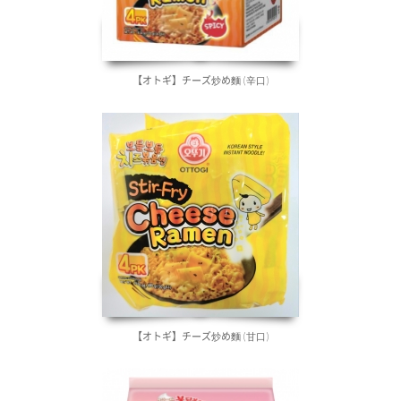
【オトギ】チーズ炒め麵 (辛口)
【オトギ】チーズ炒め麵 (甘口)