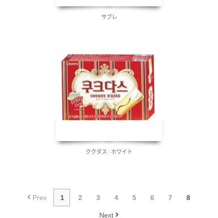
サブレ
ククダス - ホワイト
Prev
1
2
3
4
5
6
7
8
Next