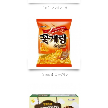
【SFC】 マンゴソーダ
【Biggrae】 コッゲラン