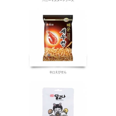
ハニーマスタードソース
辛口えびせん