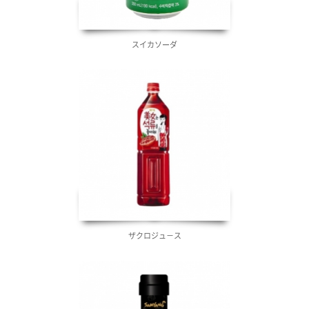
スイカソーダ
ザクロジュ－ス