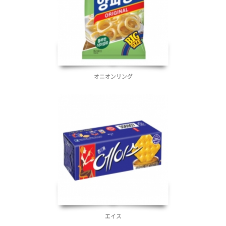
オニオンリング
エイス