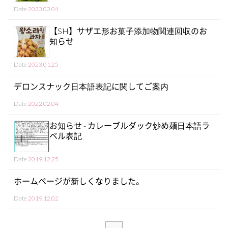
Date
2023.03.04
【SH】サザエ形お菓子添加物関連回収のお
知らせ
Date
2023.01.25
デロンスナック日本語表記に関してご案内
Date
2022.02.04
お知らせ - カレーブルダック炒め麺日本語ラ
ベル表記
Date
2019.12.25
ホームページが新しくなりました。
Date
2019.12.02