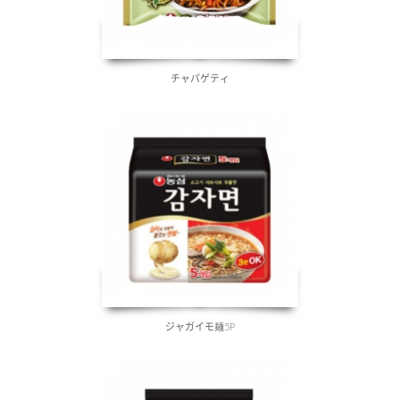
チャパゲティ
ジャガイモ麺5P