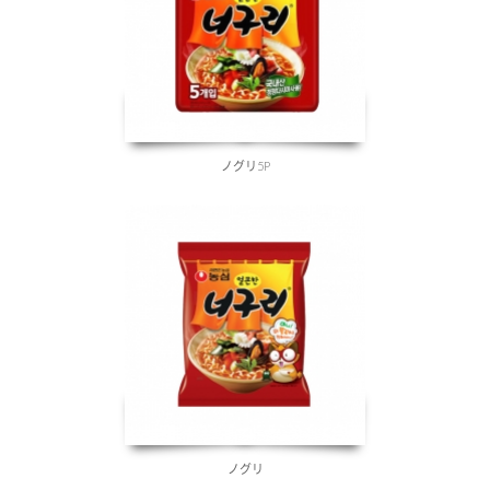
ノグリ5P
ノグリ