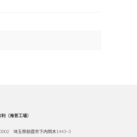
有利（海苔工場）
-0002 埼玉県朝霞市下内間木1443−3