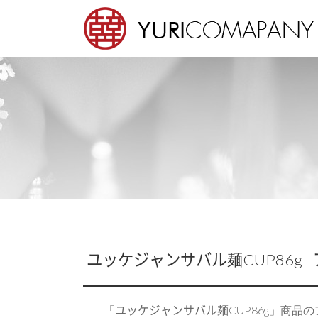
Sketchbook5, 스케치북5
Sketchbook5, 스케치북5
ユッケジャンサバル麺CUP86g 
ユッケジャンサバル麺CUP86g
「
」商品の