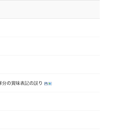
入庫分の賞味表記の誤り