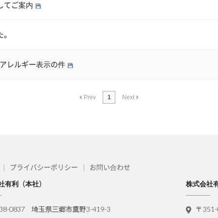
してご案内
た。
- アレルギー表示の件
Prev
1
Next
プライバシーポリシー
お問い合わせ
社有利（本社）
株式会社
38-0837 埼玉県三郷市鷹野3-419-3
〒351