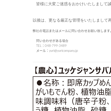
皆様に大変ご迷惑をおかけいたしまして
以後は、更なる厳正な管理をいたしまして
弊社の電話またはメールに問い合わせお願い致します
問い合わせがある場合
TEL：048-799-3489
メール：yuri@yuricompany.jp