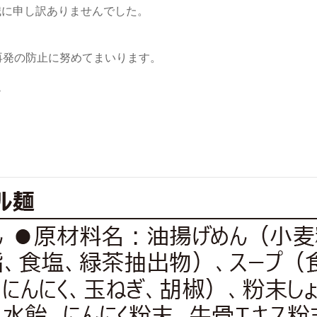
誠に申し訳ありませんでした。
再発の防止に努めてまいります。
。