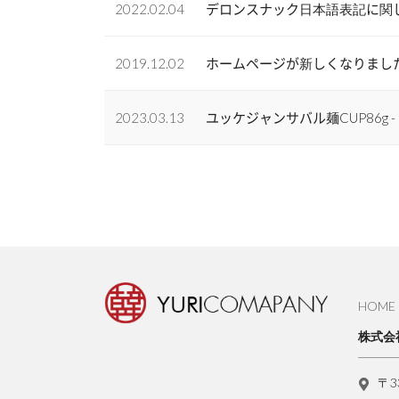
2022.02.04
デロンスナック日本語表記に関
2019.12.02
ホームページが新しくなりまし
2023.03.13
ユッケジャンサバル麺CUP86g 
HOME
株式会
〒3