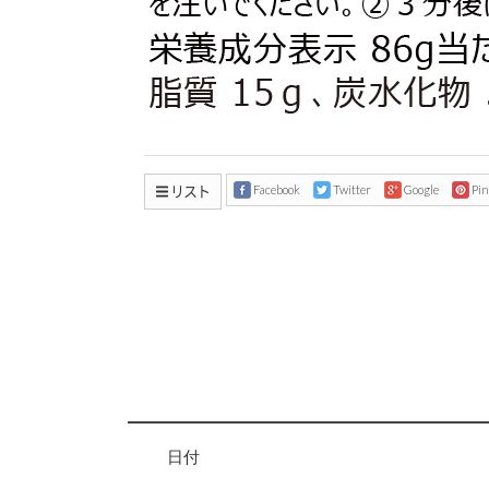
リスト
Facebook
Twitter
Google
Pin
日付