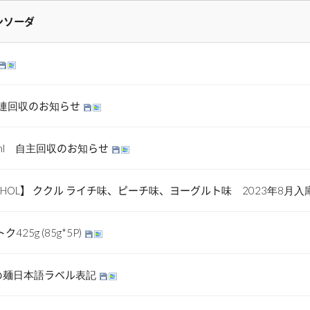
ンソーダ
関連回収のお知らせ
ml 自主回収のお知らせ
PHOL】 ククル ライチ味、ピーチ味、ヨーグルト味 2023年8月
5g (85g*5P)
炒め麺日本語ラベル表記