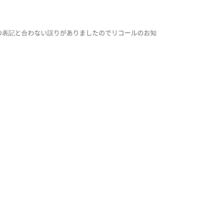
日本の表記と合わない誤りがありましたのでリコールのお知