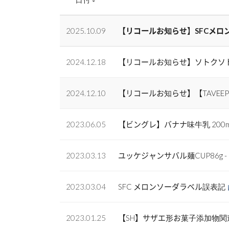
2025.10.09
【リコールお知らせ】SFCメロ
2024.12.18
【リコールお知らせ】ソトクソトク42
2024.12.10
【リコールお知らせ】【TAVEE
2023.06.05
【ビングレ】バナナ味牛乳 200
2023.03.13
ユッケジャンサバル麺CUP86g 
2023.03.04
SFC メロンソーダラベル誤表記
2023.01.25
【SH】サザエ形お菓子添加物