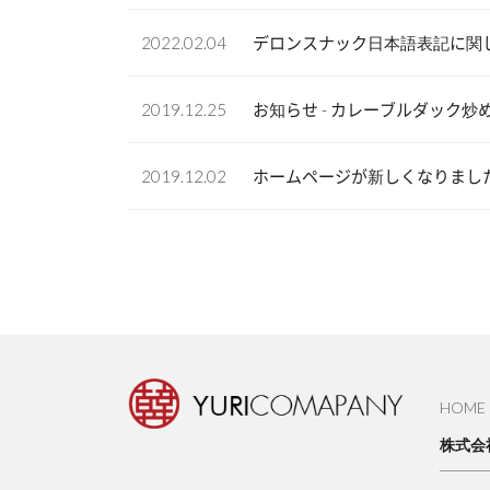
2022.02.04
デロンスナック日本語表記に関
2019.12.25
お知らせ - カレーブルダック
2019.12.02
ホームページが新しくなりまし
HOME
株式会