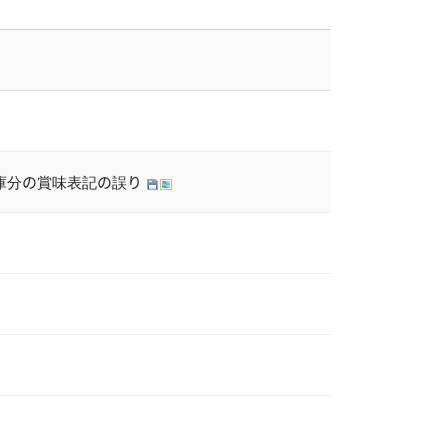
入庫分の賞味表記の誤り