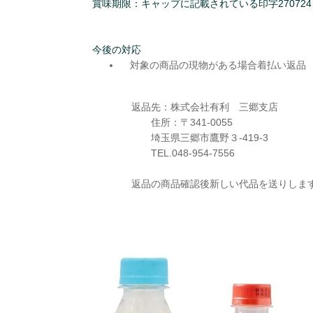
賞味期限：キャップに記載されている印字270724
今後の対応
対象の商品の現物がある場合着払い返品
返品先：株式会社有利 三郷支店
住所：〒341-0055
埼玉県三郷市鷹野３-419-3
TEL.048-954-7556
返品の商品確認後新しい代品を送りしま