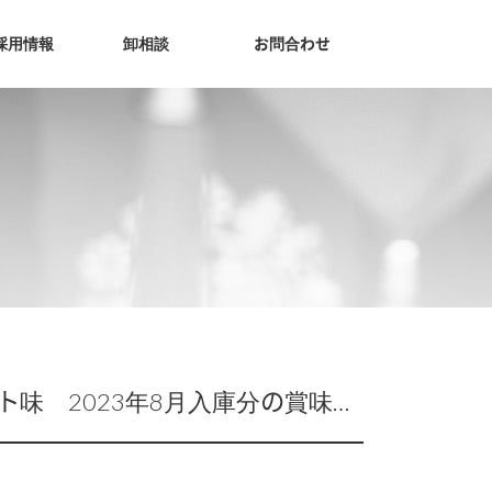
採用情報
卸相談
お問合わせ
【リコールお知らせ】【TAVEEPHOL】 ククル ライチ味、ピーチ味、ヨーグルト味 2023年8月入庫分の賞味表記の誤り