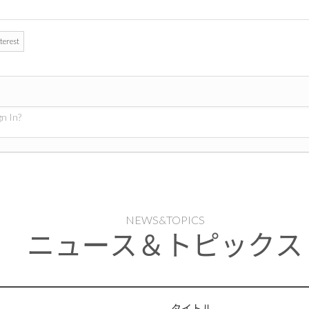
terest
In?
NEWS&TOPICS
ニュース＆トピックス
タイトル