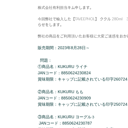
株式会社有利担当キム申します。
今回弊社で輸入した【TAVEEPHOL】 ククル 2
らせをします。
弊社の商品をご利用頂いたお客様に大変ご迷惑をおか
販売期間：2023年8月28日～
問題：
①商品名：KUKURU ライチ
JANコード：8850624230824
賞味期限：キャップに記載されている印字260724
②商品名：KUKURU もも
JANコード：8850624230909
賞味期限：キャップに記載されている印字250724
③商品名：KUKURU ヨーグルト
JANコード：8850624230787