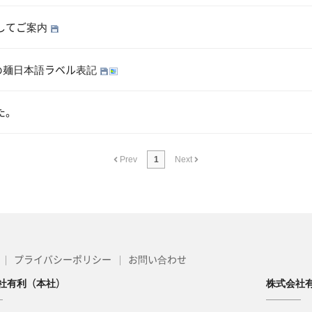
してご案内
炒め麺日本語ラベル表記
た。
Prev
1
Next
プライバシーポリシー
お問い合わせ
社有利（本社）
株式会社