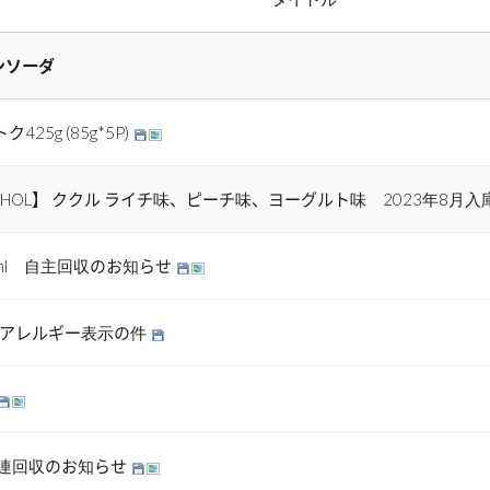
ンソーダ
5g (85g*5P)
PHOL】 ククル ライチ味、ピーチ味、ヨーグルト味 2023年8月
ml 自主回収のお知らせ
- アレルギー表示の件
関連回収のお知らせ